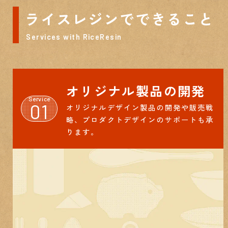
ライスレジンでできること
Services with RiceResin
オリジナル製品の開発
Service
01
オリジナルデザイン製品の開発や販売戦
略、プロダクトデザインのサポートも承
ります。