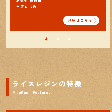
北海道 蘭越町
金 秀行 町長
詳細はこちら
ライスレジンの特徴
RiceResin Features