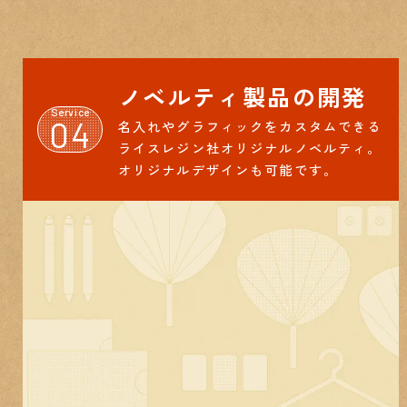
ノベルティ製品の開発
Service
04
名入れやグラフィックをカスタムできる
ライスレジン社オリジナルノベルティ。
オリジナルデザインも可能です。