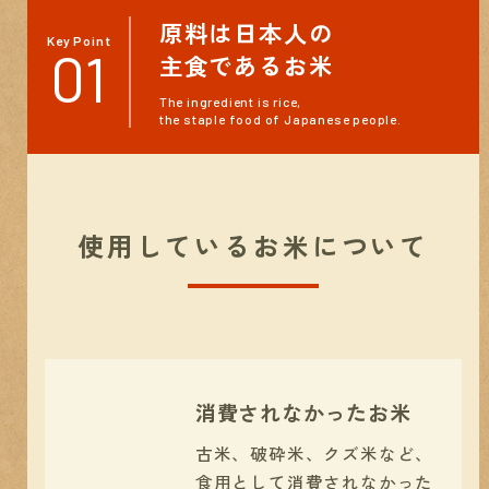
原料は日本人の
Key Point
01
主食であるお米
The ingredient is rice,
the staple food of Japanese people.
使用しているお米について
消費されなかったお米
古米、破砕米、クズ米など、
食用として
消費されなかった