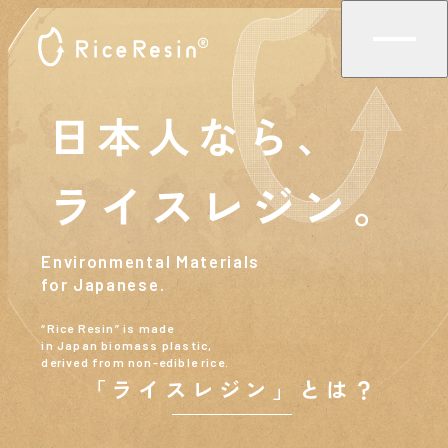
Environmental Materials
for Japanese.
“Rice Resin” is made
in Japan biomass plastic,
derived from non-edible rice.
「ライスレジン」とは？