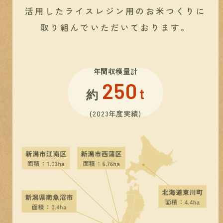
活用したライスレジン用の
お米つくりに
取り組んでいただいております。
年間収穫量計
250
t
約
(2023年度実績)