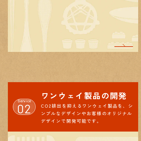
ワンウェイ製品の開発
Service
02
CO2排出を抑えるワンウェイ製品を、シ
ンプルなデザインやお客様のオリジナル
デザインで開発可能です。