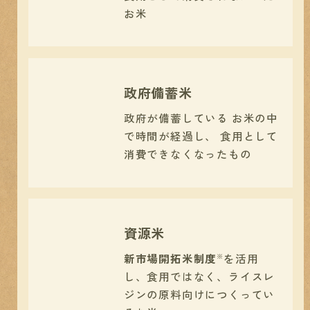
お米
政府備蓄米
政府が備蓄している
お米の中
で時間が経過し、
食用として
消費できなくなったもの
資源米
新市場開拓米制度
を活用
※
し、
食用ではなく、
ライスレ
ジンの原料向けに
つくってい