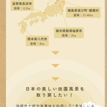
日本の美しい田園風景を
取り戻したい！
休耕田や耕作放棄地を利用して”美味しいお